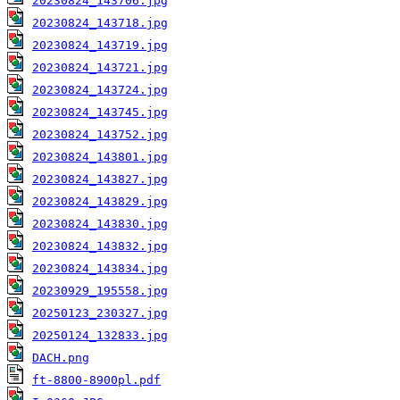
20230824_143706.jpg
20230824_143718.jpg
20230824_143719.jpg
20230824_143721.jpg
20230824_143724.jpg
20230824_143745.jpg
20230824_143752.jpg
20230824_143801.jpg
20230824_143827.jpg
20230824_143829.jpg
20230824_143830.jpg
20230824_143832.jpg
20230824_143834.jpg
20230929_195558.jpg
20250123_230327.jpg
20250124_132833.jpg
DACH.png
ft-8800-8900pl.pdf