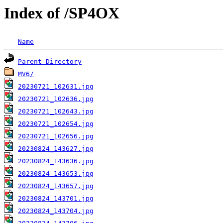
Index of /SP4OX
Name
Parent Directory
MV6/
20230721_102631.jpg
20230721_102636.jpg
20230721_102643.jpg
20230721_102654.jpg
20230721_102656.jpg
20230824_143627.jpg
20230824_143636.jpg
20230824_143653.jpg
20230824_143657.jpg
20230824_143701.jpg
20230824_143704.jpg